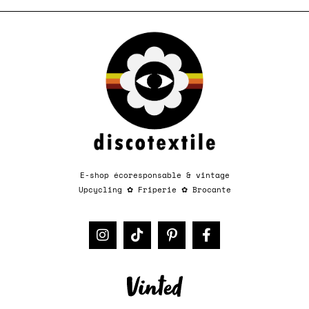
E-shop écoresponsable & vintage
Upcycling
✿
Friperie
✿
Brocante​​