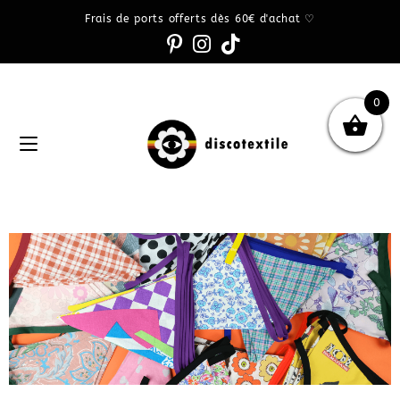
Frais de ports offerts dès 60€ d'achat ♡
0