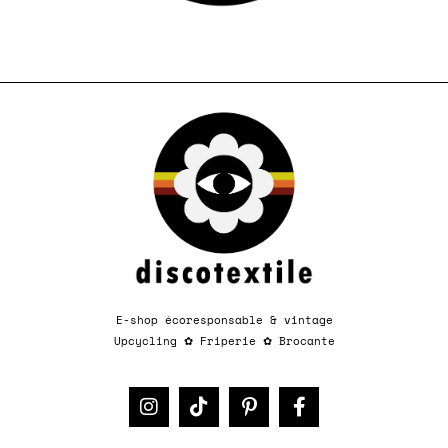
E-shop écoresponsable & vintage
Upcycling
✿
Friperie
✿
Brocante​​