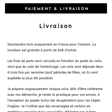
PAIEMENT & LIVRAISON
Livraison
Discotextile livre uniquement en France pour l’instant. La
livraison est gratuite à partir de 60€ d’achat.
Les frais de ports sont calculés en fonction du poids du colis,
ainsi que du coût de l’emballage. Les colis sont déposés deux
à trois fois par semaine (sauf périodes de fêtes, où ils sont
expédiés le plus tôt possible)
Je prépare soigneusement chaque colis. Afin d’être cohérente
avec ma démarche, je limite le plastique pour vos envois, à
l’exception du papier bulle (de récupération) pour les objets
fragiles. Je n’utilise que des enveloppes et cartons en
matériaux recyclés et/ou recyclable. N’hésitez pas à faire