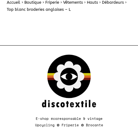
Accueil
›
Boutique
›
Friperie
›
Vêtements
›
Hauts
›
Débardeurs
›
Top blanc broderies anglaises – L
E-shop écoresponsable & vintage
Upcycling
✿
Friperie
✿
Brocante​​