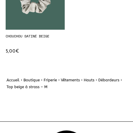
CHOUCHOU SATINÉ BEIGE
5,00
€
Accueil
›
Boutique
›
Friperie
›
Vêtements
›
Hauts
›
Débardeurs
›
Top beige à strass – M