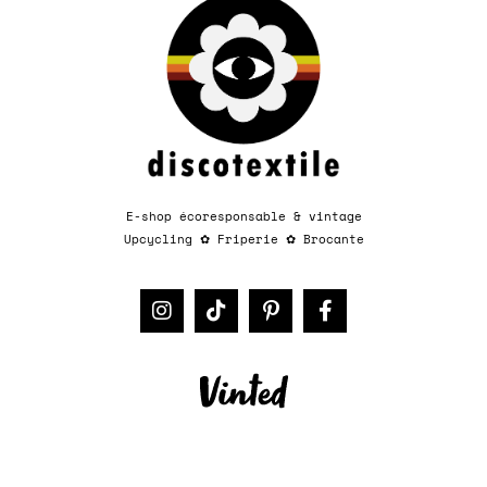
E-shop écoresponsable & vintage
Upcycling
✿
Friperie
✿
Brocante​​