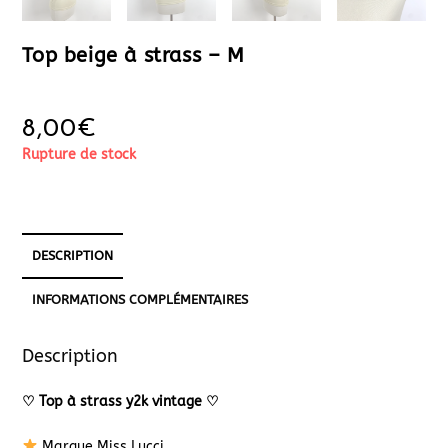
Top beige à strass – M
8,00
€
Rupture de stock
DESCRIPTION
INFORMATIONS COMPLÉMENTAIRES
Description
♡
Top à strass y2k vintage
♡
Marque Miss Lucci