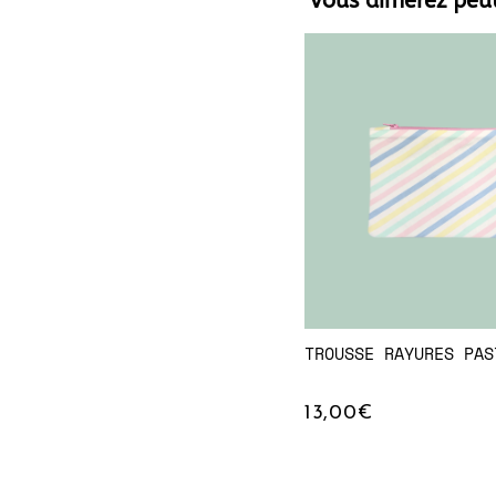
Vous aimerez peu
TROUSSE RAYURES PAS
13,00
€