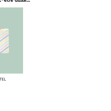
t-être aussi…
TEL