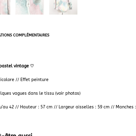
TIONS COMPLÉMENTAIRES
pastel vintage
♡
colore // Effet peinture
lques vagues dans le tissu (voir photos)
u’au 42 // Hauteur : 57 cm // Largeur aisselles : 59 cm // Manches 