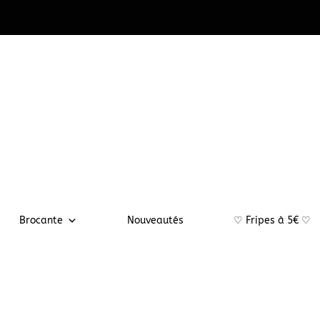
Brocante
Nouveautés
♡ Fripes à 5€ ♡