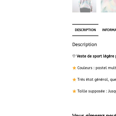
DESCRIPTION
INFORMA
Description
♡
Veste de sport légère 
Couleurs : pastel multi
Très état général, que
Taille supposée : Jusq