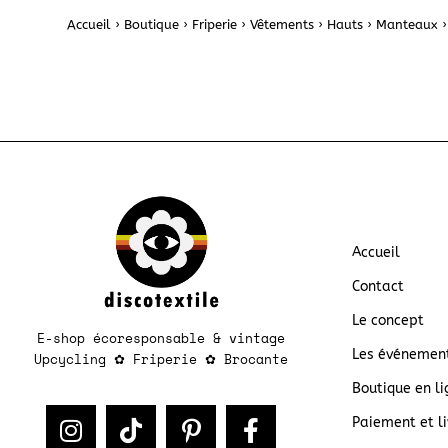
Accueil
›
Boutique
›
Friperie
›
Vêtements
›
Hauts
›
Manteaux
›
Accueil
Contact
Le concept
E-shop écoresponsable & vintage
Les événemen
Upcycling
✿
Friperie
✿
Brocante​​
Boutique en li
Paiement et li