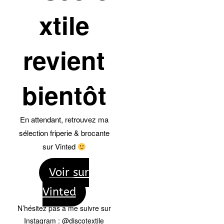
xtile
revient
bientôt
En attendant, retrouvez ma
sélection friperie & brocante
sur Vinted
Voir sur
Vinted
N’hésitez pas à me suivre sur
Instagram : @discotextile