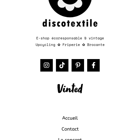
E-shop écoresponsable & vintage
Upcycling
✿
Friperie
✿
Brocante​​
Accueil
Contact
Le concept