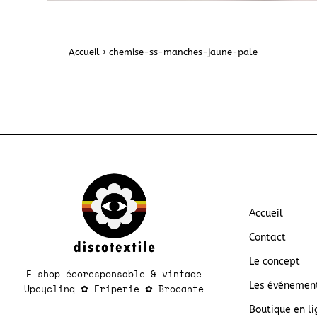
Accueil
›
chemise-ss-manches-jaune-pale
Accueil
Contact
Le concept
E-shop écoresponsable & vintage
Les événemen
Upcycling
✿
Friperie
✿
Brocante​​
Boutique en li