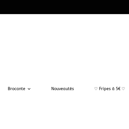
Brocante
Nouveautés
♡ Fripes à 5€ ♡