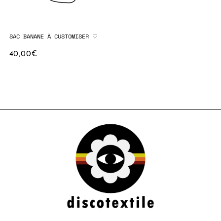
SAC BANANE À CUSTOMISER ♡
40,00
€